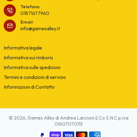
Telefono
01871677960
Email:
info@gamesalley.it
Informativa legale
Informativa sui rimborsi
Informativa sulle spedizioni
Termini e condizioni di servizio
Informazioni di Contatto
© 2026, Games Alley di Andrea Lancioni & Co S.N.C p.iva
01607070115