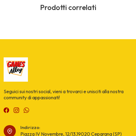
Prodotti correlati
Seguici sui nostri social, vieni a trovarci e unisciti alla nostra
community di appassionati!
Indirizzo:
Piazza IV Novembre, 12/13,19020 Ceparana (SP)